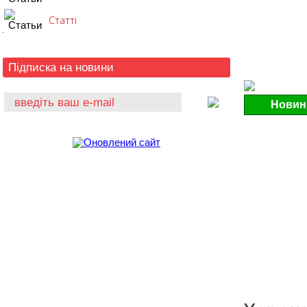
Статті
Підписка на новини
Новин