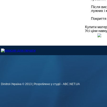
Після вис
лужних і 
Покриття 
Купити матер
Усі ціни нав
Dinitrol-Україна © 2013 |
Розроблено у студії - ABC.NET.UA