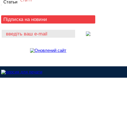
Підписка на новини
Dinitrol-Україна © 2013 |
Розроблено у студії - ABC.NET.UA