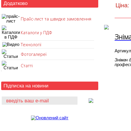
Додатково
Ціна:
Прайс-лист та швидке замовлення
Каталоги у ПДФ
Знім
Технології
Артику
Фотогалереї
Знімач 
професі
Статті
Підписка на новини