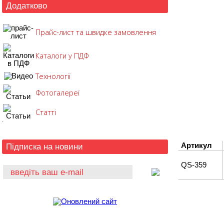
Додатково
Прайс-лист та швидке замовлення
Каталоги у ПДФ
Технології
Фотогалереї
Статті
Підписка на новини
Артикул
QS-359