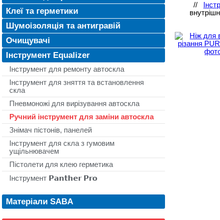
//
Інст
Клеї та герметики
внутрішн
Шумоізоляція та антигравій
Очищувачі
Інструмент Equalizer
Інструмент для ремонту автоскла
Інструмент для зняття та встановлення
скла
Пневмоножі для вирізування автоскла
Ручний інструмент для заміни автоскла
Знімач пістонів, панелей
Інструмент для скла з гумовим
ущільнювачем
Пістолети для клею герметика
Інструмент 𝗣𝗮𝗻𝘁𝗵𝗲𝗿 𝗣𝗿𝗼
Матеріали SABA