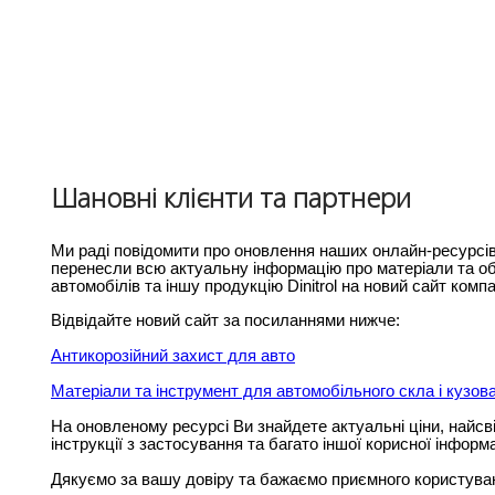
Шановні клієнти та партнери
Ми раді повідомити про оновлення наших онлайн-ресурсі
перенесли всю актуальну інформацію про матеріали та о
автомобілів та іншу продукцію Dinitrol на новий сайт компа
Відвідайте новий сайт за посиланнями нижче:
Антикорозійний захист для авто
Матеріали та інструмент для автомобільного скла і кузов
На оновленому ресурсі Ви знайдете актуальні ціни, найсві
інструкції з застосування та багато іншої корисної інформа
Дякуємо за вашу довіру та бажаємо приємного користува