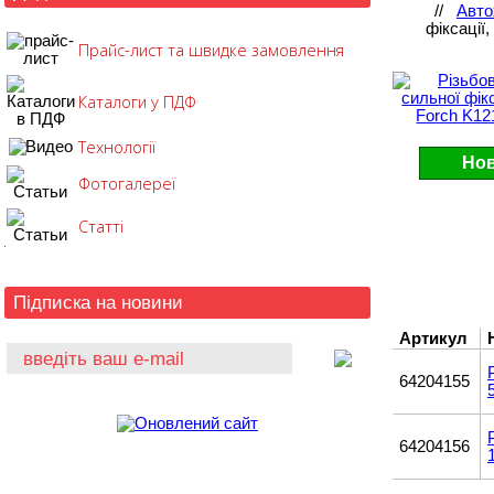
//
Авто
фіксації
Прайс-лист та швидке замовлення
Каталоги у ПДФ
Технології
Нов
Фотогалереї
Статті
Підписка на новини
Артикул
64204155
64204156