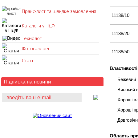
Прайс-лист та швидке замовлення
11138/10
Каталоги у ПДФ
11138/20
Технології
Фотогалереї
11138/50
Статті
Властивості
Бежевий
Підписка на новини
Високий в
Хороші вл
Хороші пр
Довговічн
Область пр