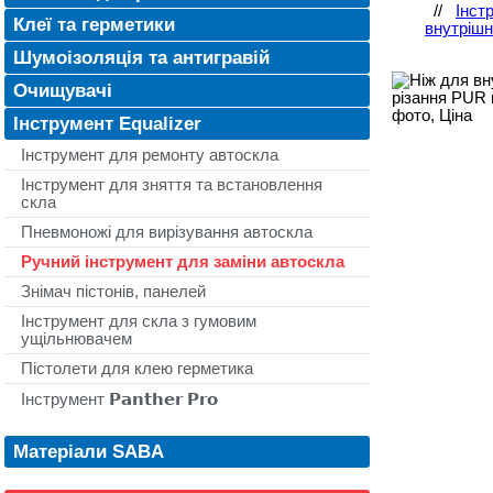
//
Інст
Клеї та герметики
внутрішн
Шумоізоляція та антигравій
Очищувачі
Інструмент Equalizer
Інструмент для ремонту автоскла
Інструмент для зняття та встановлення
скла
Пневмоножі для вирізування автоскла
Ручний інструмент для заміни автоскла
Знімач пістонів, панелей
Інструмент для скла з гумовим
ущільнювачем
Пістолети для клею герметика
Інструмент 𝗣𝗮𝗻𝘁𝗵𝗲𝗿 𝗣𝗿𝗼
Матеріали SABA