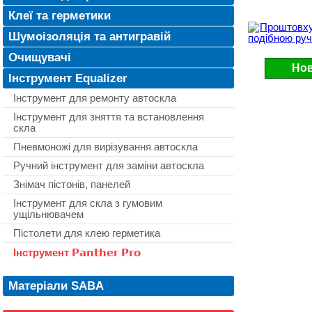
Клеї та герметики
Шумоізоляція та антигравій
Очищувачі
Нов
Інструмент Equalizer
Інструмент для ремонту автоскла
Інструмент для зняття та встановлення
скла
Пневмоножі для вирізування автоскла
Ручний інструмент для заміни автоскла
Знімач пістонів, панелей
Інструмент для скла з гумовим
ущільнювачем
Пістолети для клею герметика
Інструмент 𝗣𝗮𝗻𝘁𝗵𝗲𝗿 𝗣𝗿𝗼
Матеріали SABA