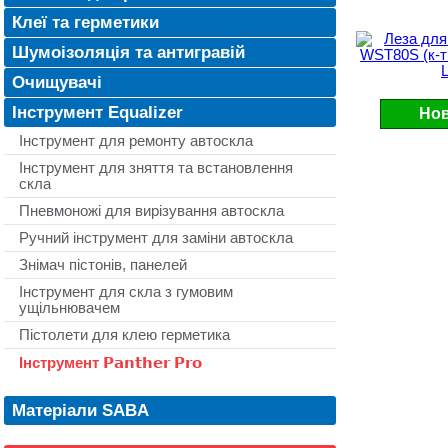
Клеї та герметики
Шумоізоляція та антигравій
Очищувачі
Інструмент Equalizer
Нов
Інструмент для ремонту автоскла
Інструмент для зняття та встановлення
скла
Пневмоножі для вирізування автоскла
Ручний інструмент для заміни автоскла
Знімач пістонів, панелей
Інструмент для скла з гумовим
ущільнювачем
Пістолети для клею герметика
Інструмент 𝗣𝗮𝗻𝘁𝗵𝗲𝗿 𝗣𝗿𝗼
Матеріали SABA