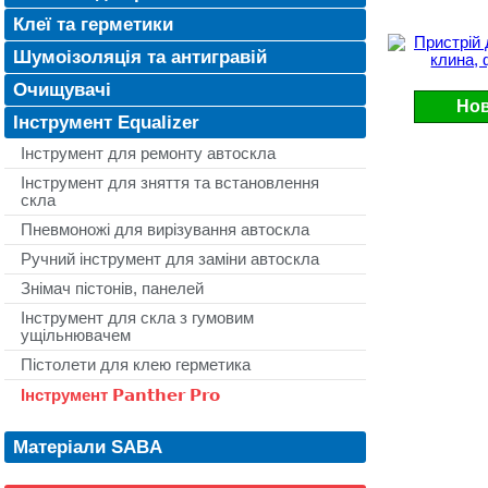
Клеї та герметики
Шумоізоляція та антигравій
Очищувачі
Нов
Інструмент Equalizer
Інструмент для ремонту автоскла
Інструмент для зняття та встановлення
скла
Пневмоножі для вирізування автоскла
Ручний інструмент для заміни автоскла
Знімач пістонів, панелей
Інструмент для скла з гумовим
ущільнювачем
Пістолети для клею герметика
Інструмент 𝗣𝗮𝗻𝘁𝗵𝗲𝗿 𝗣𝗿𝗼
Матеріали SABA