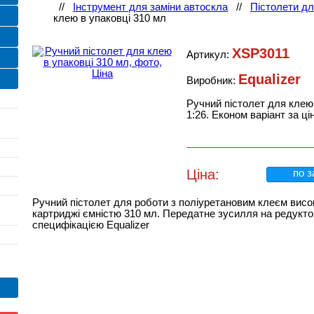
//
Інструмент для заміни автоскла
//
Пістолети дл
клею в упаковці 310 мл
XSP3011
Артикул:
Equalizer
Виробник:
Ручний пістолет для клею
1:26. Економ варіант за ці
Ціна:
по з
Ручний пістолет для роботи з поліуретановим клеєм висок
картриджі ємністю 310 мл. Передатне зусилля на редуктор
специфікацією Equalizer