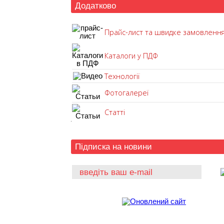
Додатково
Прайс-лист та швидке замовленн
Каталоги у ПДФ
Технології
Фотогалереї
Статті
Підписка на новини