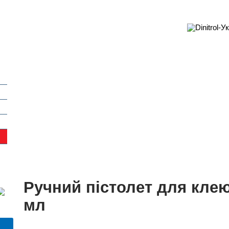
Ручний пістолет для клею
мл