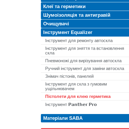
Клеї та герметики
Шумоізоляція та антигравій
Очищувачі
Інструмент Equalizer
Інструмент для ремонту автоскла
Інструмент для зняття та встановлення
скла
Пневмоножі для вирізування автоскла
Ручний інструмент для заміни автоскла
Знімач пістонів, панелей
Інструмент для скла з гумовим
ущільнювачем
Пістолети для клею герметика
Інструмент 𝗣𝗮𝗻𝘁𝗵𝗲𝗿 𝗣𝗿𝗼
Матеріали SABA