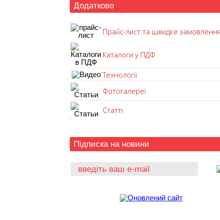
Додатково
Прайс-лист та швидке замовленн
Каталоги у ПДФ
Технології
Фотогалереї
Статті
Підписка на новини