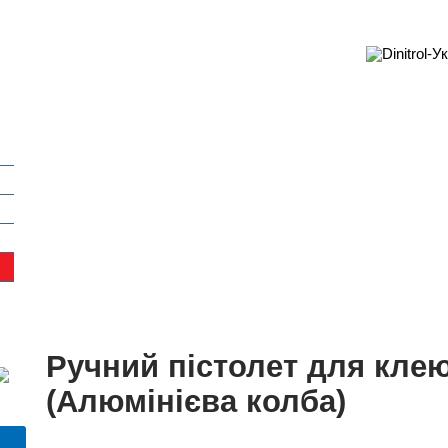
Ручний пістолет для клею
(Алюмінієва колба)