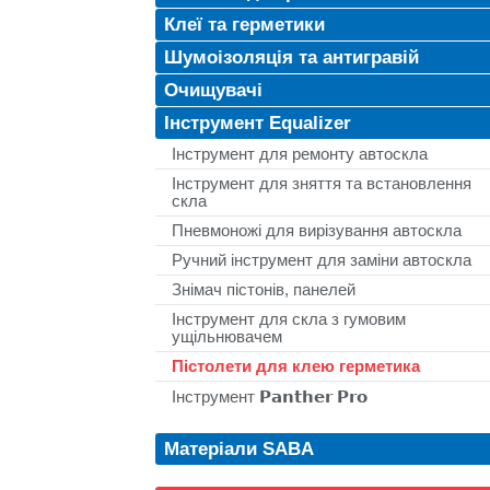
Клеї та герметики
Шумоізоляція та антигравій
Очищувачі
Інструмент Equalizer
Інструмент для ремонту автоскла
Інструмент для зняття та встановлення
скла
Пневмоножі для вирізування автоскла
Ручний інструмент для заміни автоскла
Знімач пістонів, панелей
Інструмент для скла з гумовим
ущільнювачем
Пістолети для клею герметика
Інструмент 𝗣𝗮𝗻𝘁𝗵𝗲𝗿 𝗣𝗿𝗼
Матеріали SABA