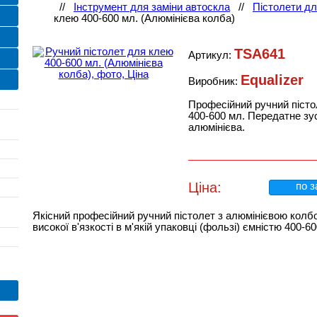
//
Інструмент для заміни автоскла
//
Пістолети дл
клею 400-600 мл. (Алюмінієва колба)
TSA641
Артикул:
Equalizer
Виробник:
Професійний ручний пісто
400-600 мл. Передатне зу
алюмінієва.
Ціна:
по з
Якісний професійний ручний пістолет з алюмінієвою колб
високої в'язкості в м'якій упаковці (фользі) ємністю 400-