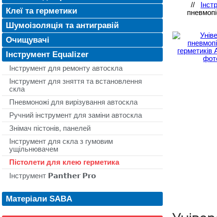
//
Інст
Клеї та герметики
пневмопі
Шумоізоляція та антигравій
Очищувачі
Інструмент Equalizer
Інструмент для ремонту автоскла
Інструмент для зняття та встановлення
скла
Пневмоножі для вирізування автоскла
Ручний інструмент для заміни автоскла
Знімач пістонів, панелей
Інструмент для скла з гумовим
ущільнювачем
Пістолети для клею герметика
Інструмент 𝗣𝗮𝗻𝘁𝗵𝗲𝗿 𝗣𝗿𝗼
Матеріали SABA