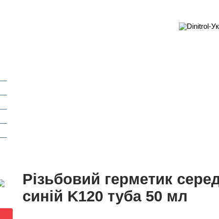
Різьбовий герметик серед
синій K120 туба 50 мл