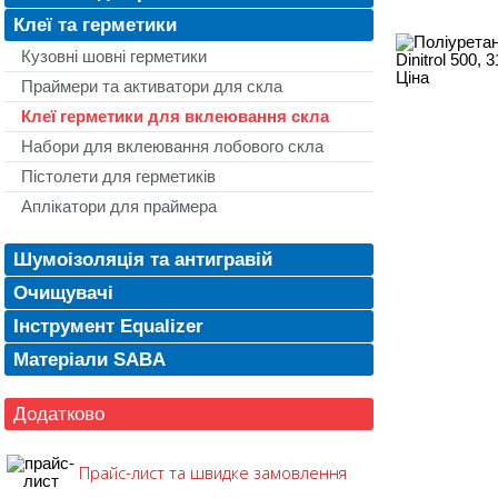
Клеї та герметики
Кузовні шовні герметики
Праймери та активатори для скла
Клеї герметики для вклеювання скла
Набори для вклеювання лобового скла
Пістолети для герметиків
Аплікатори для праймера
Шумоізоляція та антигравій
Очищувачі
Інструмент Equalizer
Матеріали SABA
Додатково
Прайс-лист та швидке замовлення